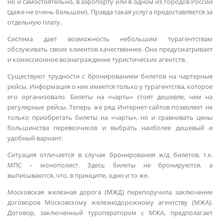
но и самостоятельно, в аэропорту или в одном из городов России
(даже не очень большом). Правда такая услуга предоставляется за
отдельную плату.
Система дает возможность небольшим турагентствам
обслуживать своих клиентов качественнее. Она предусматривает
и комиссионное вознаграждение туристических агентств.
Существуют трудности с бронированием билетов на чартерные
рейсы. Информация о них имеется только у турагентства, которое
его организовало. Билеты на «чарты» стоят дешевле, чем на
регулярные рейсы. Теперь же ряд Интернет-сайтов позволяет не
только приобретать билеты на «чарты», но и сравнивать цены
большинства перевозчиков и выбрать наиболее дешевый и
удобный вариант.
Ситуация отличается в случае бронирования ж/д билетов, т.к.
МПС – монополист. Здесь билеты не бронируются, а
выписываются, что, в принципе, одно и то же.
Московская железная дорога (МЖД) перепоручила заключение
договоров Московскому железнодорожному агентству (МЖА).
Договор, заключенный туроператором с МЖА, предполагает