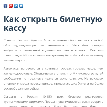
Как открыть билетную
кассу
В наши дни приобрести билеты можно обратившись в любой
офис туроператора или авиакомпании. Здесь Вам помогут
выбрать оптимальный вариант по цене и времени. Уже нет
таких очередей как в советские времена, благодаря достаточному
количеству касс.
Авиакассы встречаются в крупных городах гораздо чаще, чем
железнодорожные. Объясняется это тем, что Министерство путей
сообщения по прежнему является монополистом. На вокзалах
очереди и масса перекупщиков, предлагающих билеты на более
востребованные рейсы.
Сегодня в России 10-15% всех билетов реализуется
туристическими фирмами. Процент увеличивается, если говорить
о международных поездках. Если Вы покупаете билет у