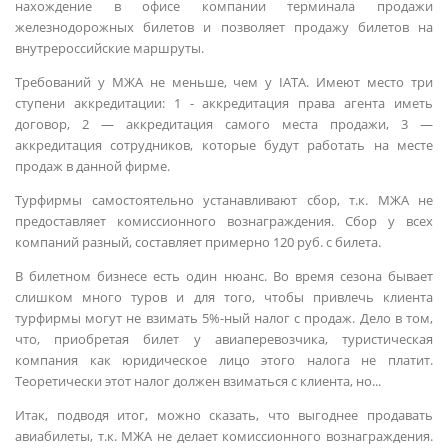
нахождение в офисе компании терминала продажи
железнодорожных билетов и позволяет продажу билетов на
внутрероссийские маршруты.
Требований у МЖА не меньше, чем у IATA. Имеют место три
ступени аккредитации: 1 - аккредитация права агента иметь
договор, 2 — аккредитация самого места продажи, 3 —
аккредитация сотрудников, которые будут работать на месте
продаж в данной фирме.
Турфирмы самостоятельно устанавливают сбор, т.к. МЖА не
предоставляет комиссионного вознаграждения. Сбор у всех
компаний разный, составляет примерно 120 руб. с билета.
В билетном бизнесе есть один нюанс. Во время сезона бывает
слишком много туров и для того, чтобы привлечь клиента
турфирмы могут не взимать 5%-ный налог с продаж. Дело в том,
что, приобретая билет у авиаперевозчика, туристическая
компания как юридическое лицо этого налога не платит.
Теоретически этот налог должен взиматься с клиента, но...
Итак, подводя итог, можно сказать, что выгоднее продавать
авиабилеты, т.к. МЖА не делает комиссионного вознаграждения.