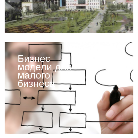
Бизнес
модели для
малого
бизнеса