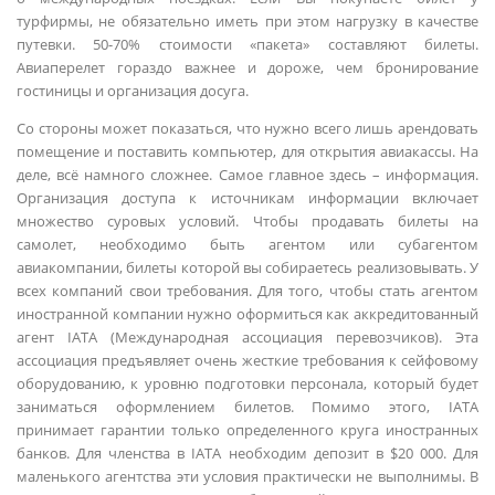
турфирмы, не обязательно иметь при этом нагрузку в качестве
путевки. 50-70% стоимости «пакета» составляют билеты.
Авиаперелет гораздо важнее и дороже, чем бронирование
гостиницы и организация досуга.
Со стороны может показаться, что нужно всего лишь арендовать
помещение и поставить компьютер, для открытия авиакассы. На
деле, всё намного сложнее. Самое главное здесь – информация.
Организация доступа к источникам информации включает
множество суровых условий. Чтобы продавать билеты на
самолет, необходимо быть агентом или субагентом
авиакомпании, билеты которой вы собираетесь реализовывать. У
всех компаний свои требования. Для того, чтобы стать агентом
иностранной компании нужно оформиться как аккредитованный
агент IATA (Международная ассоциация перевозчиков). Эта
ассоциация предъявляет очень жесткие требования к сейфовому
оборудованию, к уровню подготовки персонала, который будет
заниматься оформлением билетов. Помимо этого, IATA
принимает гарантии только определенного круга иностранных
банков. Для членства в IATA необходим депозит в $20 000. Для
маленького агентства эти условия практически не выполнимы. В