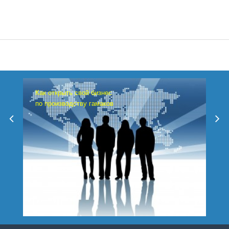
Как открыть свой бизнес
по производству гамаков