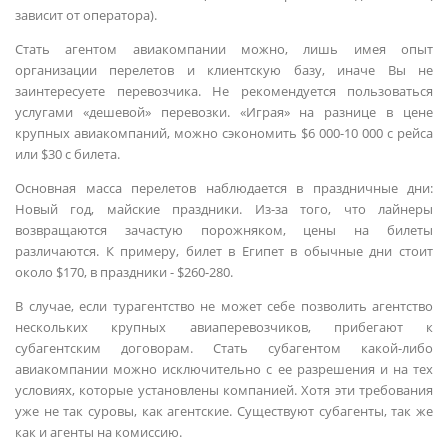
зависит от оператора).
Стать агентом авиакомпании можно, лишь имея опыт
организации перелетов и клиентскую базу, иначе Вы не
заинтересуете перевозчика. Не рекомендуется пользоваться
услугами «дешевой» перевозки. «Играя» на разнице в цене
крупных авиакомпаний, можно сэкономить $6 000-10 000 с рейса
или $30 с билета.
Основная масса перелетов наблюдается в праздничные дни:
Новый год, майские праздники. Из-за того, что лайнеры
возвращаются зачастую порожняком, цены на билеты
различаются. К примеру, билет в Египет в обычные дни стоит
около $170, в праздники - $260-280.
В случае, если турагентство не может себе позволить агентство
нескольких крупных авиаперевозчиков, прибегают к
субагентским договорам. Стать субагентом какой-либо
авиакомпании можно исключительно с ее разрешения и на тех
условиях, которые установлены компанией. Хотя эти требования
уже не так суровы, как агентские. Существуют субагенты, так же
как и агенты на комиссию.