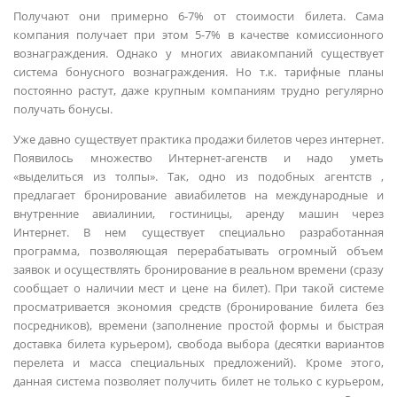
Получают они примерно 6-7% от стоимости билета. Сама
компания получает при этом 5-7% в качестве комиссионного
вознаграждения. Однако у многих авиакомпаний существует
система бонусного вознаграждения. Но т.к. тарифные планы
постоянно растут, даже крупным компаниям трудно регулярно
получать бонусы.
Уже давно существует практика продажи билетов через интернет.
Появилось множество Интернет-агенств и надо уметь
«выделиться из толпы». Так, одно из подобных агентств ,
предлагает бронирование авиабилетов на международные и
внутренние авиалинии, гостиницы, аренду машин через
Интернет. В нем существует специально разработанная
программа, позволяющая перерабатывать огромный объем
заявок и осуществлять бронирование в реальном времени (сразу
сообщает о наличии мест и цене на билет). При такой системе
просматривается экономия средств (бронирование билета без
посредников), времени (заполнение простой формы и быстрая
доставка билета курьером), свобода выбора (десятки вариантов
перелета и масса специальных предложений). Кроме этого,
данная система позволяет получить билет не только с курьером,