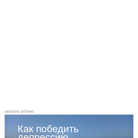
sections articles
Как победить
депрессию