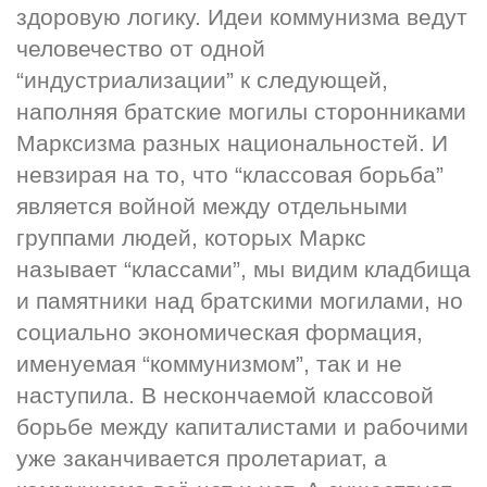
здоровую логику. Идеи коммунизма ведут 
человечество от одной 
“индустриализации” к следующей, 
наполняя братские могилы сторонниками 
Марксизма разных национальностей. И 
невзирая на то, что “классовая борьба” 
является войной между отдельными 
группами людей, которых Маркс 
называет “классами”, мы видим кладбища 
и памятники над братскими могилами, но 
социально экономическая формация, 
именуемая “коммунизмом”, так и не 
наступила. В нескончаемой классовой 
борьбе между капиталистами и рабочими 
уже заканчивается пролетариат, а 