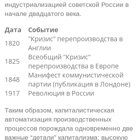
индустриализацией советской России в 
начале двадцатого века.
Дата
Событие
"Кризис" перепроизводства в
1820
Англии
Всеобщий "Кризис"
1825
перепроизводства в Европе
Манифест коммунистической
1848
партии (публикация в Лондоне)
1917
Революция в России
Таким образом, капиталистическая 
автоматизация производственных 
процессов порождала одновременно две 
важные “детали” капитализма: высокую 