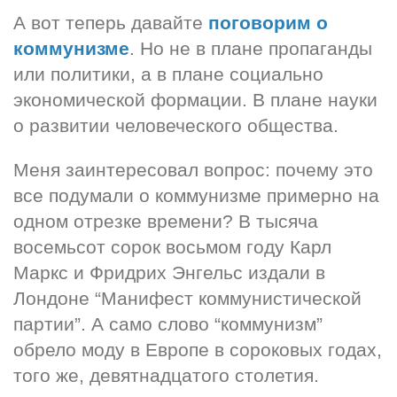
А вот теперь давайте 
поговорим о 
коммунизме
. Но не в плане пропаганды 
или политики, а в плане социально 
экономической формации. В плане науки 
о развитии человеческого общества.
Меня заинтересовал вопрос: почему это 
все подумали о коммунизме примерно на 
одном отрезке времени? В тысяча 
восемьсот сорок восьмом году Карл 
Маркс и Фридрих Энгельс издали в 
Лондоне “Манифест коммунистической 
партии”. А само слово “коммунизм” 
обрело моду в Европе в сороковых годах, 
того же, девятнадцатого столетия.