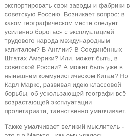
экспортировать свои заводы и фабрики в 
советскую Россию. Возникает вопрос: в 
каком географическом месте следует 
усиленно бороться с эксплуатацией 
трудового народа международным 
капиталом? В Англии? В Соединённых 
Штатах Америки? Или, может быть, в 
советской России? А может быть уже в 
нынешнем коммунистическом Китае? Но 
Карл Маркс, развивая идею классовой 
борьбы, об ускользающей географи всё 
возрастающей эксплуатации 
пролетариата, таинственно умалчивает.
Также умалчивает великий мыслитель - 
это я о Марксе - как ему удалось 