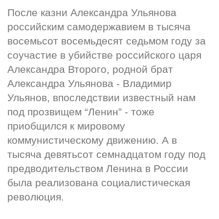
После казни Александра Ульянова 
российским самодержавием в тысяча 
восемьсот восемьдесят седьмом году за 
соучастие в убийстве российского царя 
Александра Второго, родной брат 
Александра Ульянова - Владимир 
Ульянов, впоследствии известный нам 
под прозвищем “Ленин” - тоже 
приобщился к мировому 
коммунистическому движению. А в 
тысяча девятьсот семнадцатом году под 
предводительством Ленина в России 
была реализована социалистическая 
революция.