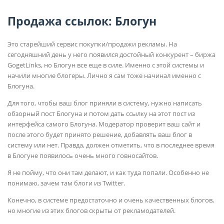
Продажа ссылок: Блогун
Это старейший сервис покупки/продажи рекламы. На
сегодняшний день у него появился достойный конкурент – биржа
GogetLinks, но Блогун все еще в силе. Именно с этой системы и
начили многие блогеры. Лично я сам тоже начинал именно с
Блогуна.
Для того, чтобы ваш блог приняли в систему, нужно написать
обзорный пост Блогуна и потом дать ссылку на этот пост из
интерфейса самого Блогуна. Модератор проверит ваш сайт и
после этого будет принято решение, добавлять ваш блог в
систему или нет. Правда, должен отметить, что в последнее время
в Блогуне появилось очень много говносайтов.
Я не пойму, что они там делают, и как туда попали. Особенно не
понимаю, зачем там блоги из Twitter.
Конечно, в системе предостаточно и очень качественных блогов,
но многие из этих блогов скрыты от рекламодателей.