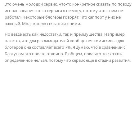
Это очень молодой сервис. Что-то конкретное сказать по поводу
использования этого сервиса я не могу, потому что с ним не
работал. Некоторые блогеры говорят, что саппорт у них не
важный. Мол, тяжело связаться с ними.
Но везде есть как недостатки, так и преимущества. Например,
плюс то, что для рекламодателей вообще нет комиссии, а для
блогеров она составляет всего 7%. Я думаю, что в сравнении с
Блогуном это просто отлично. В общем, пока что-то сказать
определенное нельзя, потому что сервис еще в стадии развития.