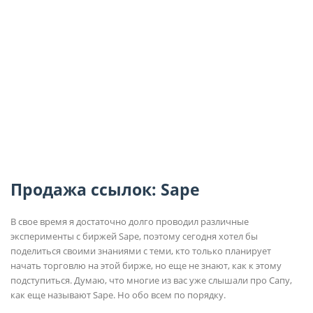
Продажа ссылок: Sape
В свое время я достаточно долго проводил различные
эксперименты с биржей Sape, поэтому сегодня хотел бы
поделиться своими знаниями с теми, кто только планирует
начать торговлю на этой бирже, но еще не знают, как к этому
подступиться. Думаю, что многие из вас уже слышали про Сапу,
как еще называют Sape. Но обо всем по порядку.