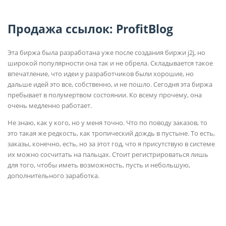
Продажа ссылок: ProfitBlog
Эта биржа была разработана уже после создания биржи j2j, но
широкой популярности она так и не обрела. Складывается такое
впечатление, что идеи у разработчиков были хорошие, но
дальше идей это все, собственно, и не пошло. Сегодня эта биржа
пребывает в полумертвом состоянии. Ко всему прочему, она
очень медленно работает.
Не знаю, как у кого, но у меня точно. Что по поводу заказов, то
это такая же редкость, как тропический дождь в пустыне. То есть,
заказы, конечно, есть, но за этот год, что я присутствую в системе
их можно сосчитать на пальцах. Стоит регистрироваться лишь
для того, чтобы иметь возможность, пусть и небольшую,
дополнительного заработка.