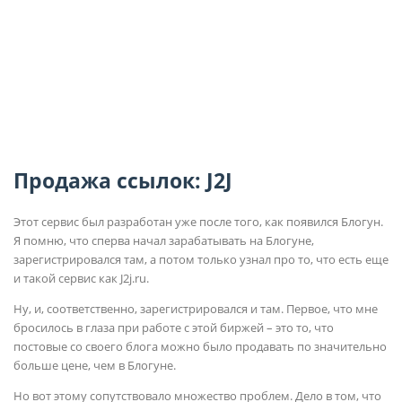
Продажа ссылок: J2J
Этот сервис был разработан уже после того, как появился Блогун.
Я помню, что сперва начал зарабатывать на Блогуне,
зарегистрировался там, а потом только узнал про то, что есть еще
и такой сервис как J2j.ru.
Ну, и, соответственно, зарегистрировался и там. Первое, что мне
бросилось в глаза при работе с этой биржей – это то, что
постовые со своего блога можно было продавать по значительно
больше цене, чем в Блогуне.
Но вот этому сопутствовало множество проблем. Дело в том, что