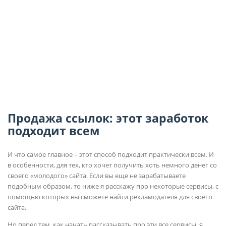
Продажа ссылок: этот заработок
подходит всем
И что самое главное – этот способ подходит практически всем. И
в особенности, для тех, кто хочет получить хоть немного денег со
своего «молодого» сайта. Если вы еще не зарабатываете
подобным образом, то ниже я расскажу про некоторые сервисы, с
помощью которых вы сможете найти рекламодателя для своего
сайта.
Но перед тем, как начать рассказывать про эти все сервисы, я