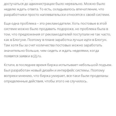
достучаться до администрации было нереально. Можно было
неделю ждать ответа. То есть, складывалось впечатление, что
разработчики просто наплевательски относятся к своей системе.
Еще одна проблема – это рекламодатели. Хоть постовые в этой
системе можно было продавать подороже, но проблема была в
том, что предложения от рекламодателей поступали не так часто,
как в Блогуне. Поэтому в плане заработка лучше идти в Блогун.
Там хотя бы за счет количества постовых можно заработать
значительно больше, чем сидеть и ждать неделями, когда
появятся заявки в J2j.ru.
Кстати, в последнее время биржа испытывает небольшой подъем.
Был разработан новый дизайн и интерфейс системы. Поэтому
вопреки мнению, что биржа умирает, все-таки были проделаны
определенные действия, чтобы этого не случилось.