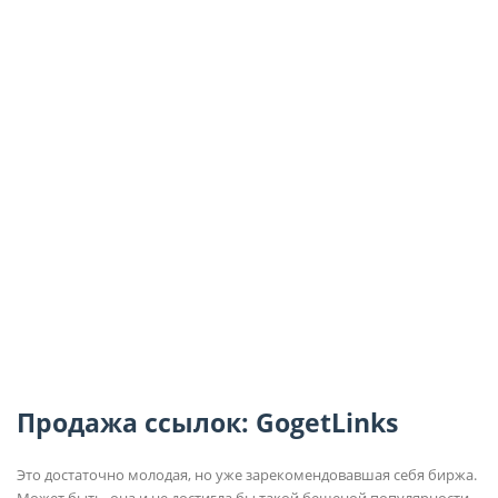
Продажа ссылок: GogetLinks
Это достаточно молодая, но уже зарекомендовавшая себя биржа.
Может быть, она и не достигла бы такой бешеной популярности,