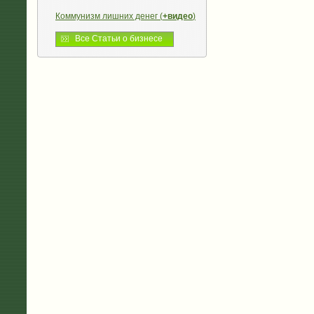
Коммунизм лишних денег (
+видео
)
Все Статьи о бизнесе